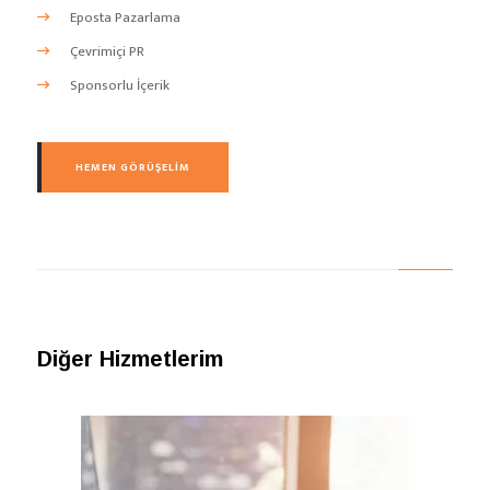
Eposta Pazarlama
Çevrimiçi PR
Sponsorlu İçerik
HEMEN GÖRÜŞELIM
Diğer Hizmetlerim