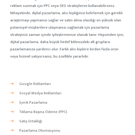
reklam sunmak için PPC veya SEO stratejilerini kullanabilirsiniz.
Nihayetinde, dijital pazarlama, alıcı kişiliğinizi belirlemek için gerekli
araştırmayı yapmanızı sağlar ve satın alma olasılığı en yüksek olan
potansiyel müşterilere ulaşmanızı sağlamak için pazarlama
stratejinizi zaman içinde iyileştirmenize olanak tanır. Hepsinden iyisi,
dijital pazarlama, daha büyük hedef kitlenizdeki alt gruplara
pazarlamanıza yardımcı olur. Farklı alıcı kişilere birden fazla ürün
veya hizmet satıyorsanız, bu özellikle yararlıdır.
Google Reklamları
Sosyal Medya Reklamları
İçerik Pazarlama
Tıklama Başına Ödeme (PPC)
Satış Ortaklığı
Pazarlama Otomasyonu