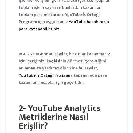
İşlemler ve işlem geliri:
Ücretli içerikten yapılan
toplam işlem sayısı ve bunlardan kazanılan
toplam para miktarıdır. YouTube İş Ortağı
Programı için uygunsanız
YouTube hesabınızla
para kazanabilirsiniz
.
BGBG ve BGBM:
Bu sayılar, bir dolar kazanmanız
için içeriğinizi kaç kişinin görmesi gerektiğini
anlamanıza yardımcı olur. Yine bu sayılar,
YouTube İş Ortağı Programı
kapsamında para
kazanılan hesaplar için geçerlidir.
2- YouTube Analytics
Metriklerine Nasıl
Erişilir?