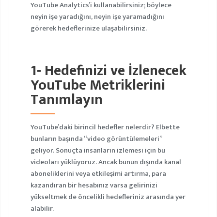
YouTube Analytics’i kullanabilirsiniz; böylece
neyin işe yaradığını, neyin işe yaramadığını
görerek hedeflerinize ulaşabilirsiniz.
1- Hedefinizi ve İzlenecek
YouTube Metriklerini
Tanımlayın
YouTube’daki birincil hedefler nelerdir? Elbette
bunların başında “video görüntülemeleri”
geliyor. Sonuçta insanların izlemesi için bu
videoları yüklüyoruz. Ancak bunun dışında kanal
aboneliklerini veya etkileşimi artırma, para
kazandıran bir hesabınız varsa gelirinizi
yükseltmek de öncelikli hedefleriniz arasında yer
alabilir.