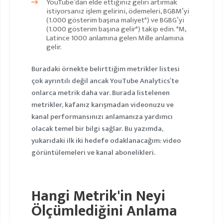
YouTube’dan elde ettiğiniz geliri artırmak
istiyorsanız işlem gelirini, ödemeleri, BGBM’yi
(1.000 gösterim başına maliyet*) ve BGBG’yi
(1.000 gösterim başına gelir*) takip edin. *M,
Latince 1000 anlamına gelen
Mille
anlamına
gelir.
Buradaki örnekte belirttiğim metrikler listesi
çok ayrıntılı değil ancak YouTube Analytics’te
onlarca metrik daha var. Burada listelenen
metrikler, kafanız karışmadan videonuzu ve
kanal performansınızı anlamanıza yardımcı
olacak temel bir bilgi sağlar. Bu yazımda,
yukarıdaki ilk iki hedefe odaklanacağım: video
görüntülemeleri ve kanal abonelikleri.
Hangi Metrik'in Neyi
Ölçümlediğini Anlama