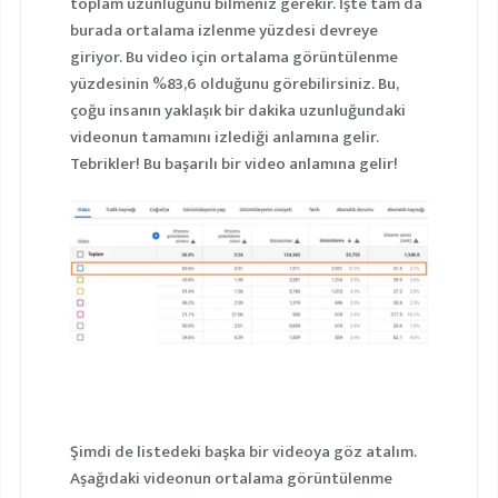
toplam uzunluğunu bilmeniz gerekir. İşte tam da
burada ortalama izlenme yüzdesi devreye
giriyor. Bu video için ortalama görüntülenme
yüzdesinin %83,6 olduğunu görebilirsiniz. Bu,
çoğu insanın yaklaşık bir dakika uzunluğundaki
videonun tamamını izlediği anlamına gelir.
Tebrikler! Bu başarılı bir video anlamına gelir!
Şimdi de listedeki başka bir videoya göz atalım.
Aşağıdaki videonun ortalama görüntülenme