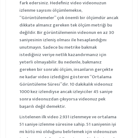
fark edersiniz. Hedefiniz video videonuzun
izlenme sayısını ölçümlemekse,
“Görüntülemeler” çok önemli bir ölçümdür ancak
dikkate almanız gereken tek ölçüm metriği bu
değildir. Bir görüntülemenin videonun en az 30
saniyesinin izleniş olması ile hesaplandığını
unutmayın. Sadece bu metrike bakmak
istediğiniz veriye netlik kazandırmanız için
yeterli olmayabilir. Bu nedenle, bakmanız
gereken bir sonraki ölçüm, insanların gerçekte
ne kadar video izlediğini gösteren “Ortalama
Görüntüleme Süresi”dir. 10 dakikalık videonuz
1000 kez izlendiyse ancak izleyiciler 45 saniye
sonra videonuzdan çıkıyorsa videonuz pek
başarılı değil demektir.
Listelenen ilk video 2.931 izlenmeye ve ortalama
51 saniye izlenme süresine sahip. 51 saniyenin iyi
mi kötü mü olduğunu belirlemek için videonuzun