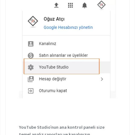
YouTube Studio’nun ana kontrol paneli size
temel analiz raporları ve kanalınızın