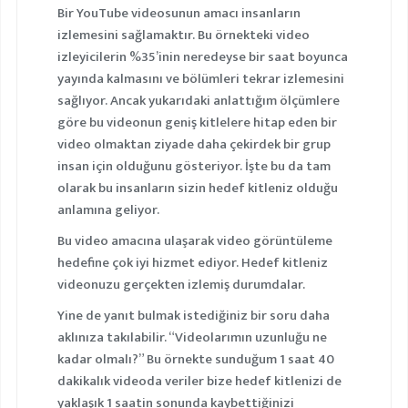
Bir YouTube videosunun amacı insanların
izlemesini sağlamaktır. Bu örnekteki video
izleyicilerin %35’inin neredeyse bir saat boyunca
yayında kalmasını ve bölümleri tekrar izlemesini
sağlıyor. Ancak yukarıdaki anlattığım ölçümlere
göre bu videonun geniş kitlelere hitap eden bir
video olmaktan ziyade daha çekirdek bir grup
insan için olduğunu gösteriyor. İşte bu da tam
olarak bu insanların sizin hedef kitleniz olduğu
anlamına geliyor.
Bu video amacına ulaşarak video görüntüleme
hedefine çok iyi hizmet ediyor. Hedef kitleniz
videonuzu gerçekten izlemiş durumdalar.
Yine de yanıt bulmak istediğiniz bir soru daha
aklınıza takılabilir. “Videolarımın uzunluğu ne
kadar olmalı?” Bu örnekte sunduğum 1 saat 40
dakikalık videoda veriler bize hedef kitlenizi de
yaklaşık 1 saatin sonunda kaybettiğinizi