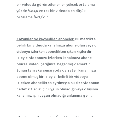
bir videoda görüntülenen en yüksek ortalama
yüzde %83,6 ve tek bir videoda en düşük
ortalama %21,1’dir.
Kazanılan ve kaybedilen aboneler:
Bu metrikte,
belirli bir videoda kanalınıza abone olan veya o
videoyu izlerken abonelikten çıkan kişilerdir.
İzleyici videonuzu izlerken kanalınıza abone
olursa, video içeriğinizi beğenmiş demektir.
Bunun tam aksi senaryoda da zaten kanalınıza
abone olmuş bir izleyici, belirli bir videoyu
izlerken abonelikten ayrılmışsa bu size videonun
hedef kitleniz için uygun olmadığı veya o kişinin
kanalınız için uygun olmadığı anlamına gelir.