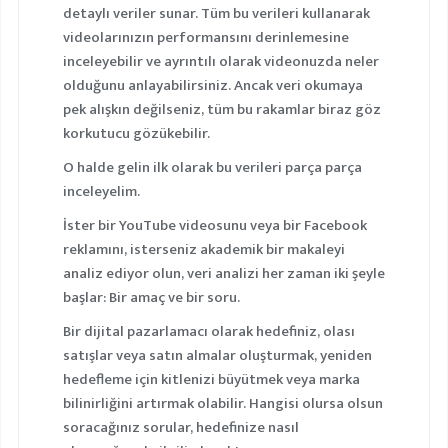
detaylı veriler sunar. Tüm bu verileri kullanarak
videolarınızın performansını derinlemesine
inceleyebilir ve ayrıntılı olarak videonuzda neler
olduğunu anlayabilirsiniz. Ancak veri okumaya
pek alışkın değilseniz, tüm bu rakamlar biraz göz
korkutucu gözükebilir.
O halde gelin ilk olarak bu verileri parça parça
inceleyelim.
İster bir YouTube videosunu veya bir Facebook
reklamını, isterseniz akademik bir makaleyi
analiz ediyor olun, veri analizi her zaman iki şeyle
başlar:
Bir amaç
ve
bir soru
.
Bir dijital pazarlamacı olarak hedefiniz, olası
satışlar veya satın almalar oluşturmak, yeniden
hedefleme için kitlenizi büyütmek veya marka
bilinirliğini artırmak olabilir. Hangisi olursa olsun
soracağınız sorular, hedefinize nasıl